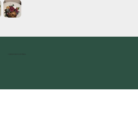
© 2025 DUHOVÁ HVĚZDA