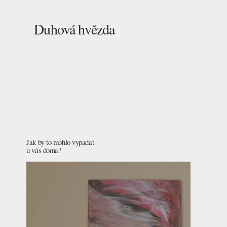
Duhová hvězda
Jak by to mohlo vypadat
u vás doma?