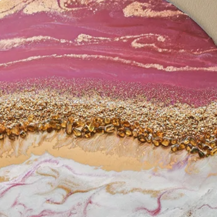
Rychlý náhled