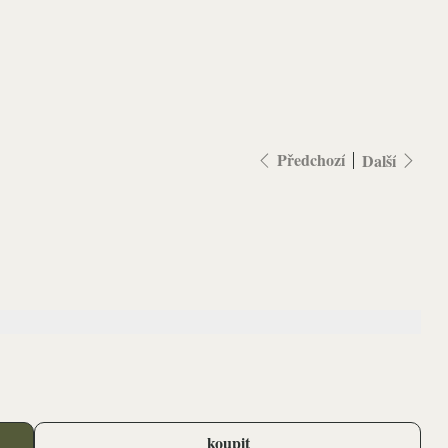
Předchozí
Další
koupit