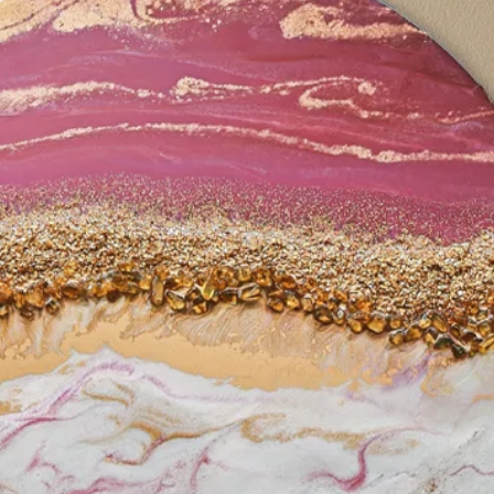
Rychlý náhled