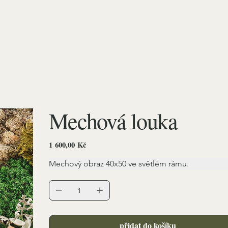
Mechová louka
Cena
1 600,00 Kč
Mechový obraz 40x50 ve světlém rámu.
přidat do košíku